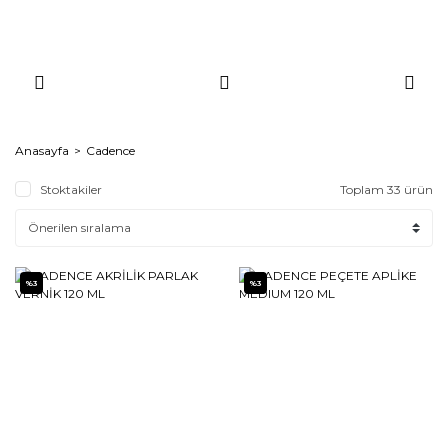
Anasayfa
Cadence
Stoktakiler
Toplam 33 ürün
%3
%3