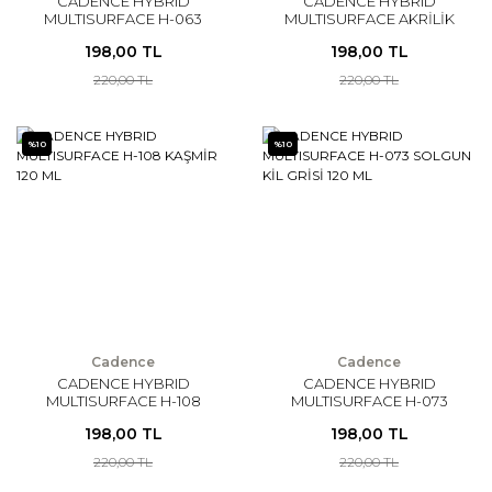
CADENCE HYBRID
CADENCE HYBRID
MULTISURFACE H-063
MULTISURFACE AKRİLİK
VİZON GRİ 120 ML
BOYA 120 ML
198,00 TL
198,00 TL
220,00 TL
220,00 TL
%10
%10
Cadence
Cadence
CADENCE HYBRID
CADENCE HYBRID
MULTISURFACE H-108
MULTISURFACE H-073
KAŞMİR 120 ML
SOLGUN KİL GRİSİ 120 ML
198,00 TL
198,00 TL
220,00 TL
220,00 TL