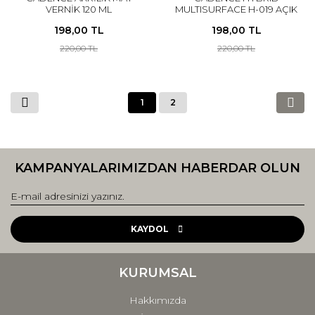
VERNİK 120 ML
MULTISURFACE H-019 AÇIK
KAHVE 120 ML
198,00 TL
198,00 TL
220,00 TL
220,00 TL
1
2
KAMPANYALARIMIZDAN HABERDAR OLUN
KAYDOL
KURUMSAL
Hakkımızda