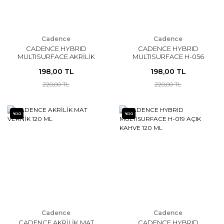
Cadence
Cadence
CADENCE HYBRID
CADENCE HYBRID
MULTISURFACE AKRİLİK
MULTISURFACE H-056
BOYA 120 ML
VİŞNE 120 ML
198,00 TL
198,00 TL
220,00 TL
220,00 TL
%10
%10
Cadence
Cadence
CADENCE AKRİLİK MAT
CADENCE HYBRID