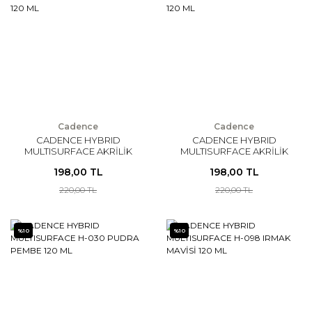
Cadence
Cadence
CADENCE HYBRID
CADENCE HYBRID
MULTISURFACE AKRİLİK
MULTISURFACE AKRİLİK
BOYA 120 ML
BOYA 120 ML
198,00 TL
198,00 TL
220,00 TL
220,00 TL
%10
%10