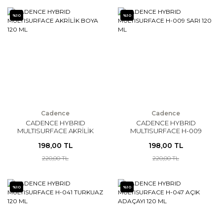
%10
%10
Cadence
Cadence
CADENCE HYBRID
CADENCE HYBRID
MULTISURFACE AKRİLİK
MULTISURFACE H-009
BOYA 120 ML
SARI 120 ML
198,00 TL
198,00 TL
220,00 TL
220,00 TL
%10
%10