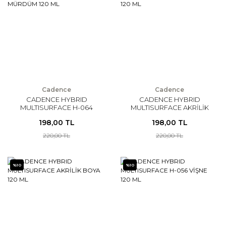
Cadence
Cadence
CADENCE HYBRID
CADENCE HYBRID
MULTISURFACE H-064
MULTISURFACE AKRİLİK
MÜRDÜM 120 ML
BOYA 120 ML
198,00 TL
198,00 TL
220,00 TL
220,00 TL
%10
%10