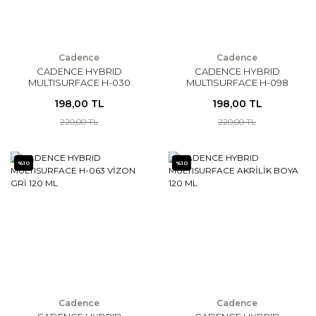
Cadence
Cadence
CADENCE HYBRID
CADENCE HYBRID
MULTISURFACE H-030
MULTISURFACE H-098
PUDRA PEMBE 120 ML
IRMAK MAVİSİ 120 ML
198,00 TL
198,00 TL
220,00 TL
220,00 TL
%10
%10
Cadence
Cadence