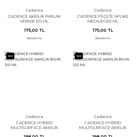
Cadence
Cadence
CADENCE AKRİLİK PARLAK
CADENCE PEÇETE APLİKE
VERNİK 120 ML
MEDIUM 120 ML
175,00 TL
175,00 TL
180,00 TL
180,00 TL
%10
%10
Cadence
Cadence
CADENCE HYBRID
CADENCE HYBRID
MULTISURFACE AKRİLİK
MULTISURFACE AKRİLİK
BOYA 120 ML
BOYA 120 ML
198,00 TL
198,00 TL