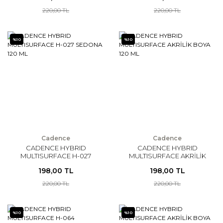
220,00 TL
220,00 TL
%10
%10
Cadence
Cadence
CADENCE HYBRID
CADENCE HYBRID
MULTISURFACE H-027
MULTISURFACE AKRİLİK
SEDONA 120 ML
BOYA 120 ML
198,00 TL
198,00 TL
220,00 TL
220,00 TL
%10
%10