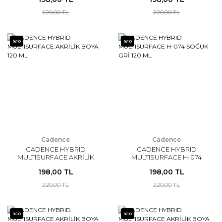
220,00 TL
220,00 TL
%10
%10
Cadence
Cadence
CADENCE HYBRID
CADENCE HYBRID
MULTISURFACE AKRİLİK
MULTISURFACE H-074
BOYA 120 ML
SOĞUK GRİ 120 ML
198,00 TL
198,00 TL
220,00 TL
220,00 TL
%10
%10