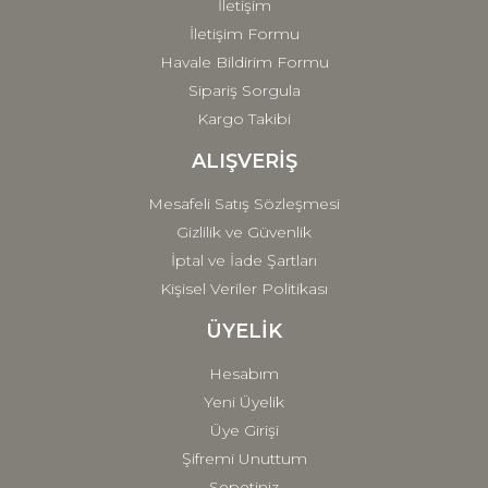
İletişim
İletişim Formu
Havale Bildirim Formu
Sipariş Sorgula
Kargo Takibi
ALIŞVERİŞ
Mesafeli Satış Sözleşmesi
Gizlilik ve Güvenlik
İptal ve İade Şartları
Kişisel Veriler Politikası
ÜYELİK
Hesabım
Yeni Üyelik
Üye Girişi
Şifremi Unuttum
Sepetiniz