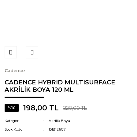
Cadence
CADENCE HYBRID MULTISURFACE
AKRİLİK BOYA 120 ML
198,00 TL
220,00 TL
%10
Kategori
Akrilik Boya
Stok Kodu
151812607