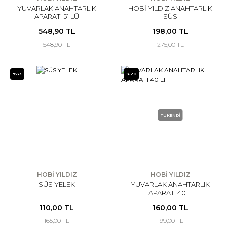
YUVARLAK ANAHTARLIK
HOBİ YILDIZ ANAHTARLIK
APARATI 51 LÜ
SÜS
548,90 TL
198,00 TL
548,90 TL
275,00 TL
%33
%20
TÜKENDİ
HOBİ YILDIZ
HOBİ YILDIZ
SÜS YELEK
YUVARLAK ANAHTARLIK
APARATI 40 LI
110,00 TL
160,00 TL
165,00 TL
199,00 TL