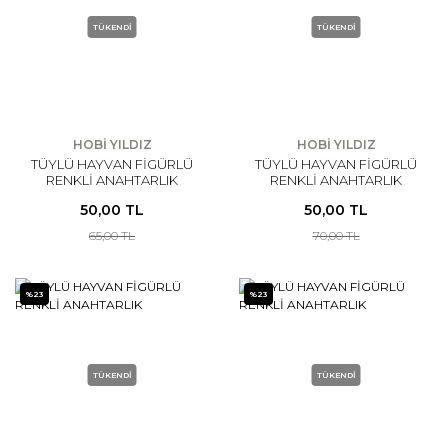
TÜKENDİ
TÜKENDİ
HOBİ YILDIZ
HOBİ YILDIZ
TÜYLÜ HAYVAN FİGÜRLÜ
TÜYLÜ HAYVAN FİGÜRLÜ
RENKLİ ANAHTARLIK
RENKLİ ANAHTARLIK
50,00 TL
50,00 TL
65,00 TL
70,00 TL
%23
%23
TÜKENDİ
TÜKENDİ