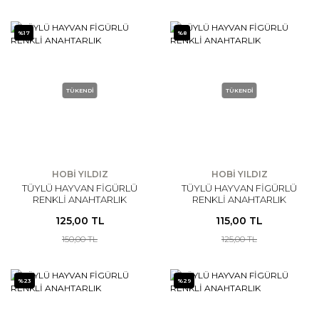
%17
%8
TÜKENDİ
TÜKENDİ
HOBİ YILDIZ
HOBİ YILDIZ
TÜYLÜ HAYVAN FİGÜRLÜ
TÜYLÜ HAYVAN FİGÜRLÜ
RENKLİ ANAHTARLIK
RENKLİ ANAHTARLIK
125,00 TL
115,00 TL
150,00 TL
125,00 TL
%23
%29