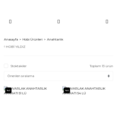
Anasayfa
Hobi Ürünleri
Anahtarlık
HOBİ YILDIZ
Stoktakiler
Toplam 13 ürün
%0
%0