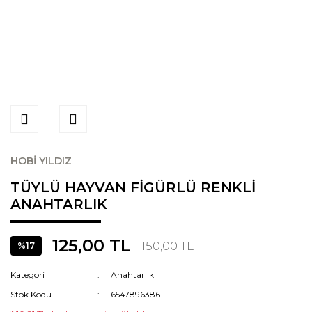
HOBİ YILDIZ
TÜYLÜ HAYVAN FİGÜRLÜ RENKLİ
ANAHTARLIK
125,00 TL
150,00 TL
%17
Kategori
Anahtarlık
Stok Kodu
6547896386