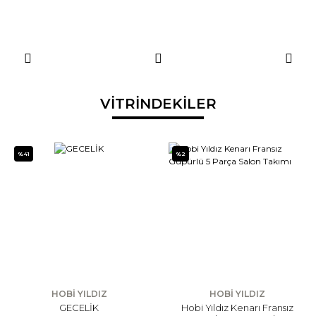
VİTRİNDEKİLER
%41
%2
HOBİ YILDIZ
HOBİ YILDIZ
GECELİK
Hobi Yıldız Kenarı Fransız