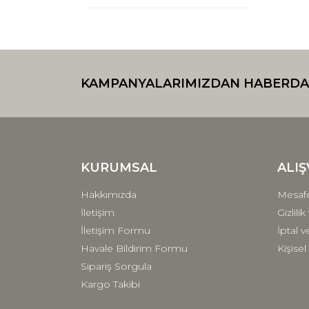
KAMPANYALARIMIZDAN HABERDA
KURUMSAL
ALIŞ
Hakkımızda
Mesafe
İletişim
Gizlili
İletişim Formu
İptal v
Havale Bildirim Formu
Kişisel
Sipariş Sorgula
Kargo Takibi