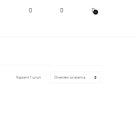
0
Toplam 1 ürün