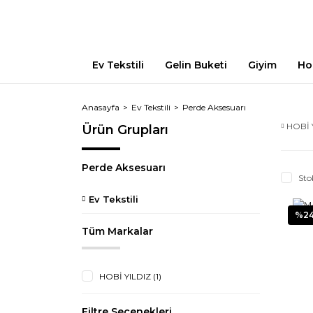
Ev Tekstili
Gelin Buketi
Giyim
Ho
Anasayfa
Ev Tekstili
Perde Aksesuarı
HOBİ 
Ürün Grupları
Perde Aksesuarı
Sto
Ev Tekstili
%2
Tüm Markalar
HOBİ YILDIZ (1)
Filtre Seçenekleri