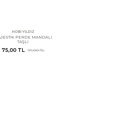
HOBİ YILDIZ
JESTİK PERDE MANDALI
TAŞLI
75,00 TL
99,00 TL