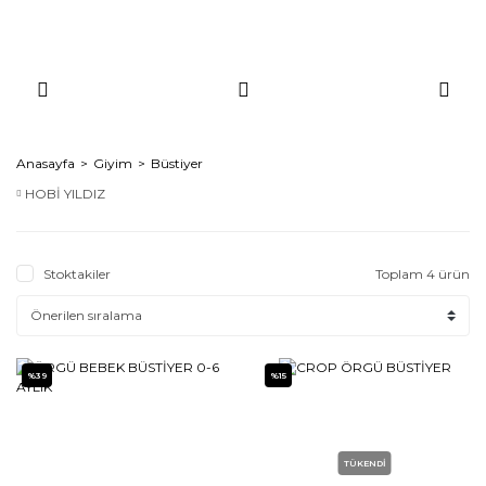
Anasayfa
Giyim
Büstiyer
HOBİ YILDIZ
Stoktakiler
Toplam 4 ürün
%39
%15
TÜKENDİ