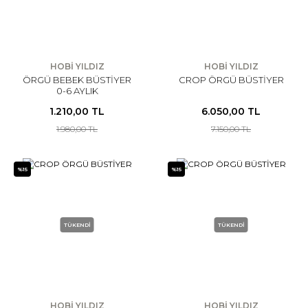
HOBİ YILDIZ
HOBİ YILDIZ
ÖRGÜ BEBEK BÜSTİYER
CROP ÖRGÜ BÜSTİYER
0-6 AYLIK
1.210,00 TL
6.050,00 TL
1.980,00 TL
7.150,00 TL
%15
%15
TÜKENDİ
TÜKENDİ
HOBİ YILDIZ
HOBİ YILDIZ