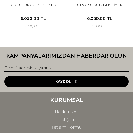
CROP ÖRGÜ BÜSTİYER
CROP ÖRGÜ BÜSTİYER
6.050,00 TL
6.050,00 TL
7.150,00 TL
7.150,00 TL
KAMPANYALARIMIZDAN HABERDAR OLUN
KAYDOL
KURUMSAL
Hakkımızda
İletişim
İletişim Formu