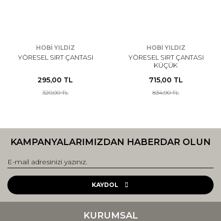
HOBİ YILDIZ
HOBİ YILDIZ
YÖRESEL SIRT ÇANTASI
YÖRESEL SIRT ÇANTASI
KÜÇÜK
295,00 TL
715,00 TL
320,00 TL
834,90 TL
KAMPANYALARIMIZDAN HABERDAR OLUN
KAYDOL
KURUMSAL