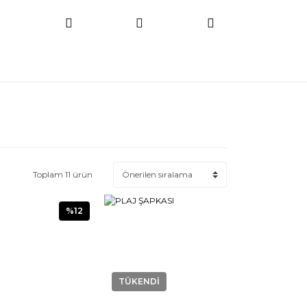
Toplam 11 ürün
%12
TÜKENDİ