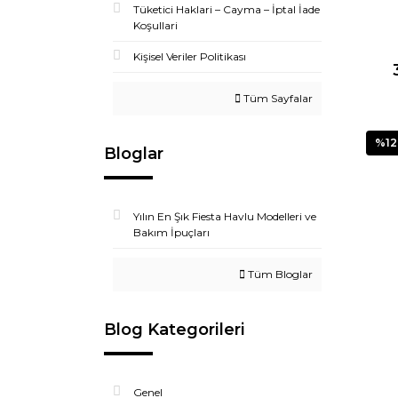
Tüketici Haklari – Cayma – İptal İade
Koşullari
Kişisel Veriler Politikası
Tüm Sayfalar
%12
Bloglar
Yılın En Şık Fiesta Havlu Modelleri ve
Bakım İpuçları
Tüm Bloglar
Blog Kategorileri
Genel