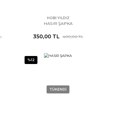
HOBİ YILDIZ
HASIR ŞAPKA
350,00 TL
L
400,00 TL
%12
TÜKENDİ