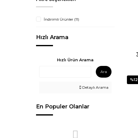
İndirimli Ürünler (11)
Hızlı Arama
Hızlı Ürün Arama
Ara
%12
Detaylı Arama
En Populer Olanlar