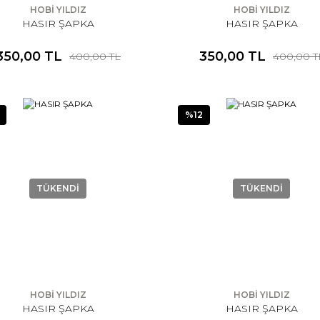
HOBİ YILDIZ
HOBİ YILDIZ
HASIR ŞAPKA
HASIR ŞAPKA
350,00 TL
350,00 TL
400,00 TL
400,00 T
%12
TÜKENDİ
TÜKENDİ
HOBİ YILDIZ
HOBİ YILDIZ
HASIR ŞAPKA
HASIR ŞAPKA