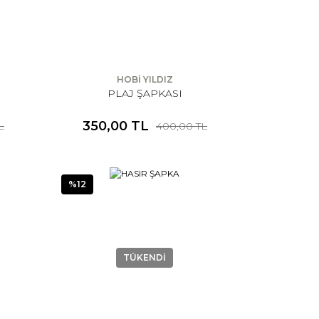
HOBİ YILDIZ
PLAJ ŞAPKASI
350,00 TL
L
400,00 TL
%12
TÜKENDİ