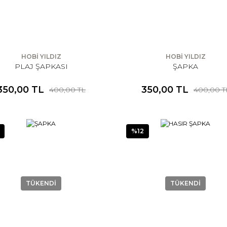
HOBİ YILDIZ
HOBİ YILDIZ
PLAJ ŞAPKASI
ŞAPKA
350,00 TL
350,00 TL
400,00 TL
400,00 T
%12
TÜKENDİ
TÜKENDİ