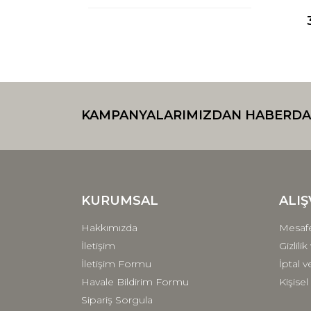
KAMPANYALARIMIZDAN HABERDA
KURUMSAL
ALIŞ
Hakkımızda
Mesafe
İletişim
Gizlili
İletişim Formu
İptal v
Havale Bildirim Formu
Kişisel
Sipariş Sorgula