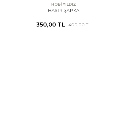
HOBİ YILDIZ
HASIR ŞAPKA
350,00 TL
L
400,00 TL