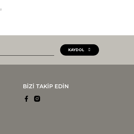
L
KAYDOL
BİZİ TAKİP EDİN