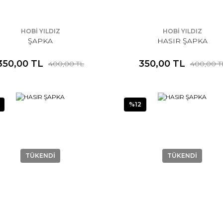
HOBİ YILDIZ
HOBİ YILDIZ
ŞAPKA
HASIR ŞAPKA
350,00 TL
350,00 TL
400,00 TL
400,00 T
%12
TÜKENDİ
TÜKENDİ