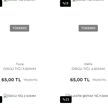
%13
TÜKENDİ
TÜKENDİ
Tuva
Hello
ÖRGÜ TIĞI 3.50MM
ÖRGÜ TIĞI 4.50MM
65,00 TL
65,00 TL
75,00 TL
75,00 TL
%22