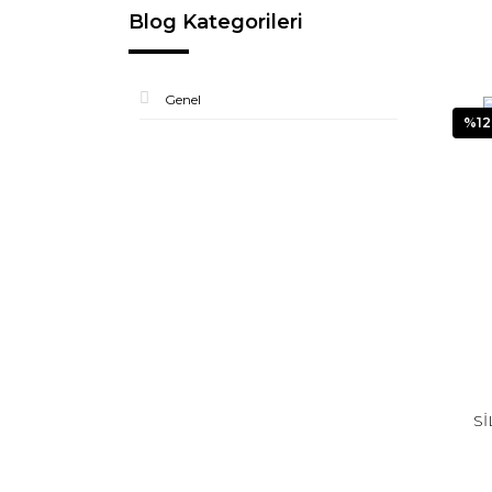
Blog Kategorileri
Genel
%12
Sİ