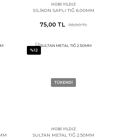
HOBİ YILDIZ
SİLİKON SAPLI TIĞ 6.00MM
75,00 TL
85,00 TL
%12
TÜKENDİ
HOBİ YILDIZ
0MM
SULTAN METAL TIĞ 2.50MM