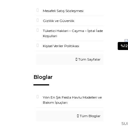
Mesafeli Satış Sözleşmesi
Gizlilik ve Güvenlik
Tüketici Haklari – Cayma – İptal İade
Koşullari
%12
Kişisel Veriler Politikası
Tüm Sayfalar
Bloglar
Yılın En Şık Fiesta Havlu Modelleri ve
Bakım İpuçları
Tüm Bloglar
SU