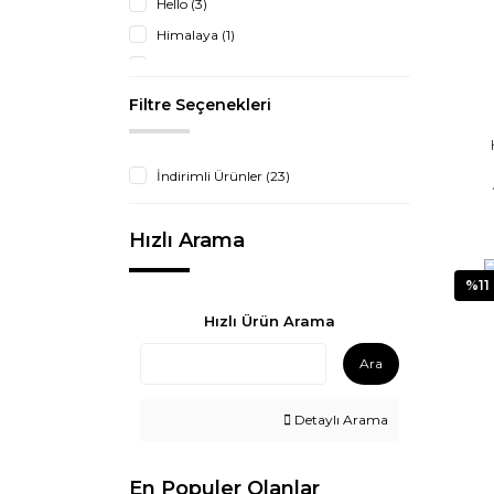
Hello (3)
Himalaya (1)
Sultan (1)
Filtre Seçenekleri
İndirimli Ürünler (23)
Hızlı Arama
%11
Hızlı Ürün Arama
Ara
Detaylı Arama
En Populer Olanlar