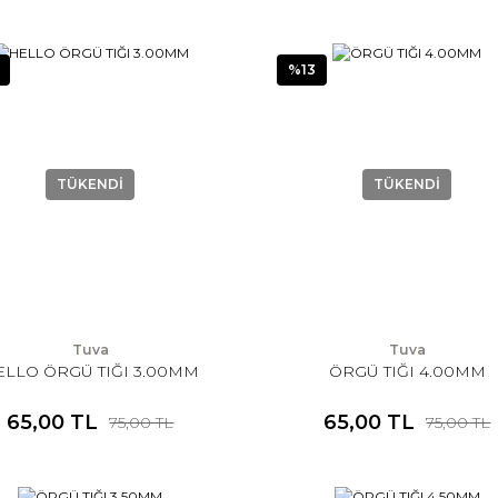
%13
TÜKENDİ
TÜKENDİ
Tuva
Tuva
ELLO ÖRGÜ TIĞI 3.00MM
ÖRGÜ TIĞI 4.00MM
65,00 TL
65,00 TL
75,00 TL
75,00 TL