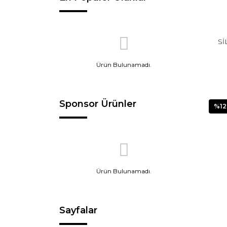
Sİ
Ürün Bulunamadı.
Sponsor Ürünler
%12
Ürün Bulunamadı.
Sayfalar