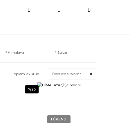
Himalaya
Sultan
Toplam 23 ürün
%25
TÜKENDİ