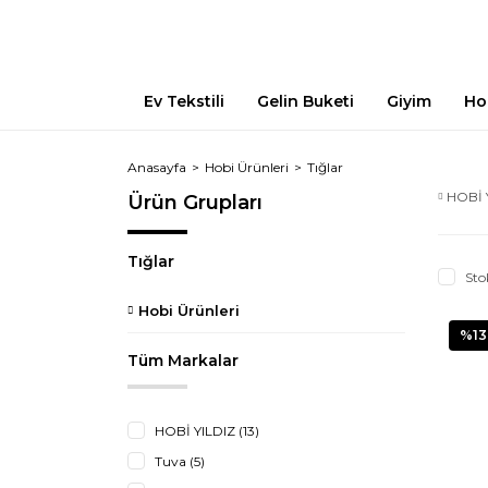
Ev Tekstili
Gelin Buketi
Giyim
Ho
Anasayfa
Hobi Ürünleri
Tığlar
HOBİ 
Ürün Grupları
Tığlar
Sto
Hobi Ürünleri
%13
Tüm Markalar
HOBİ YILDIZ (13)
Tuva (5)