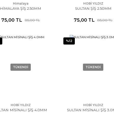
Himalaya
HOBİ YILDIZ
HİMALAYA ŞİŞ 2.50MM
SULTAN ŞİŞ 2.50MM
75,00 TL
75,00 TL
85,00 TL
85,00 TL
%12
TÜKENDİ
TÜKENDİ
HOBİ YILDIZ
HOBİ YILDIZ
LTAN MİSİNALI ŞİŞ 4.0MM
SULTAN MİSİNALI ŞİŞ 3.