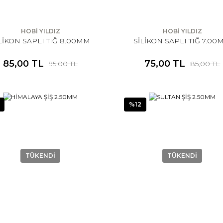
HOBİ YILDIZ
HOBİ YILDIZ
LİKON SAPLI TIĞ 8.00MM
SİLİKON SAPLI TIĞ 7.0
85,00 TL
75,00 TL
95,00 TL
85,00 TL
%12
TÜKENDİ
TÜKENDİ