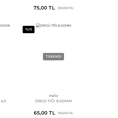
75,00 TL
85,00 TL
%13
TÜKENDİ
Hello
4,5
ÖRGÜ TIĞI 6.00MM
65,00 TL
75,00 TL