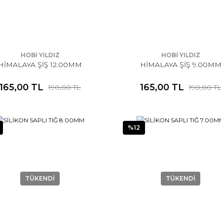
HOBİ YILDIZ
HOBİ YILDIZ
HİMALAYA ŞİŞ 12.00MM
HİMALAYA ŞİŞ 9.00M
165,00 TL
165,00 TL
190,00 TL
190,00 T
%12
TÜKENDİ
TÜKENDİ