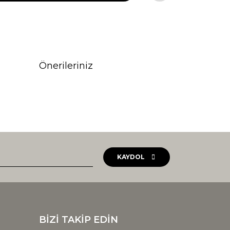
Önerileriniz
rak tarafımıza iletebilirsiniz.
KAYDOL
BİZİ TAKİP EDİN