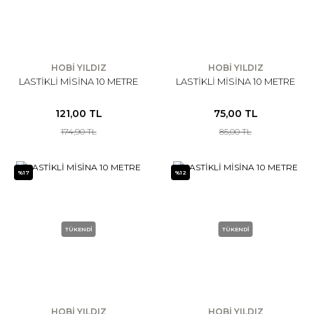
HOBİ YILDIZ
HOBİ YILDIZ
LASTİKLİ MİSİNA 10 METRE
LASTİKLİ MİSİNA 10 METRE
121,00 TL
75,00 TL
174,90 TL
85,00 TL
%17
%12
TÜKENDİ
TÜKENDİ
HOBİ YILDIZ
HOBİ YILDIZ