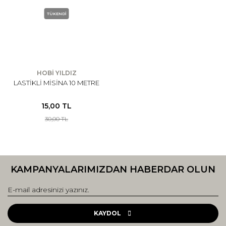
TÜKENDİ
HOBİ YILDIZ
LASTİKLİ MİSİNA 10 METRE
15,00 TL
30,00 TL
KAMPANYALARIMIZDAN HABERDAR OLUN
KAYDOL