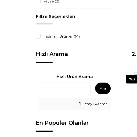
Feyza (2)
Filtre Seçenekleri
İndirimli Ürünler (14)
2
Hızlı Arama
Hızlı Ürün Arama
%3
Ara
Detaylı Arama
En Populer Olanlar