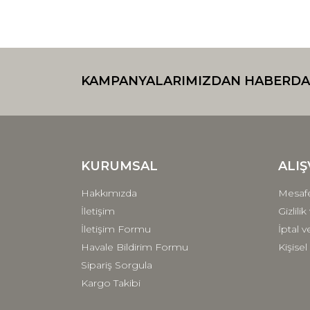
KAMPANYALARIMIZDAN HABERDA
KURUMSAL
ALIŞ
Hakkımızda
Mesafe
İletişim
Gizlili
İletişim Formu
İptal v
Havale Bildirim Formu
Kişisel
Sipariş Sorgula
Kargo Takibi