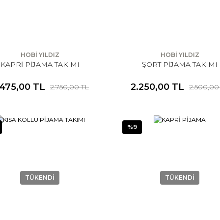
HOBİ YILDIZ
HOBİ YILDIZ
KAPRİ PİJAMA TAKIMI
ŞORT PİJAMA TAKIMI
.475,00 TL
2.250,00 TL
2.750,00 TL
2.500,00
%9
TÜKENDİ
TÜKENDİ