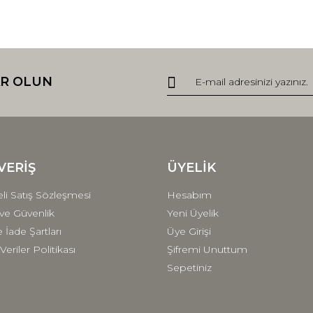
R OLUN
VERİŞ
ÜYELİK
li Satış Sözleşmesi
Hesabım
k ve Güvenlik
Yeni Üyelik
e İade Şartları
Üye Girişi
 Veriler Politikası
Şifremi Unuttum
Sepetiniz