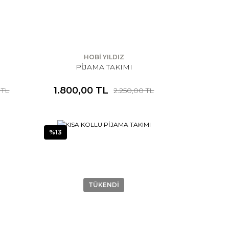
HOBİ YILDIZ
PİJAMA TAKIMI
1.800,00 TL
 TL
2.250,00 TL
%13
TÜKENDİ