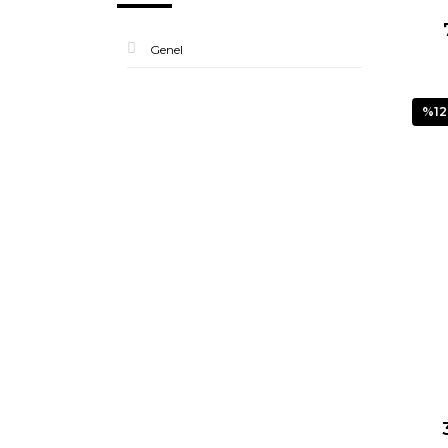
Genel
%12