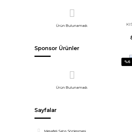
KI
Ürün Bulunamadı.
Sponsor Ürünler
%6
Ürün Bulunamadı.
Sayfalar
Mesafeli Satış Sözleşmesi