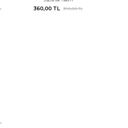
360,00 TL
L
390,00 TL
L