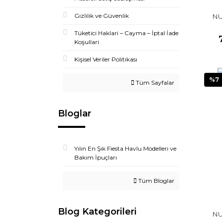
NU
Gizlilik ve Güvenlik
Tüketici Haklari – Cayma – İptal İade
Koşullari
Kişisel Veriler Politikası
%7
Tüm Sayfalar
Bloglar
Yılın En Şık Fiesta Havlu Modelleri ve
Bakım İpuçları
Tüm Bloglar
Blog Kategorileri
NU