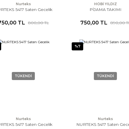
Nurteks
HOBİ YILDIZ
RTEKS 5417 Saten Gecelik
PİJAMA TAKIMI
750,00 TL
750,00 TL
800,00 TL
890,00 T
%7
TÜKENDİ
TÜKENDİ
Nurteks
Nurteks
RTEKS 5417 Saten Gecelik
NURTEKS 5417 Saten Gece