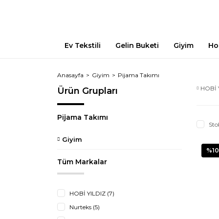
Ev Tekstili
Gelin Buketi
Giyim
Ho
Anasayfa
Giyim
Pijama Takımı
HOBİ 
Ürün Grupları
Pijama Takımı
Sto
Giyim
%10
Tüm Markalar
HOBİ YILDIZ (7)
Nurteks (5)