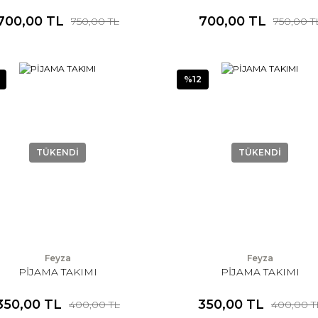
700,00 TL
700,00 TL
750,00 TL
750,00 T
%12
TÜKENDİ
TÜKENDİ
Feyza
Feyza
PİJAMA TAKIMI
PİJAMA TAKIMI
350,00 TL
350,00 TL
400,00 TL
400,00 T