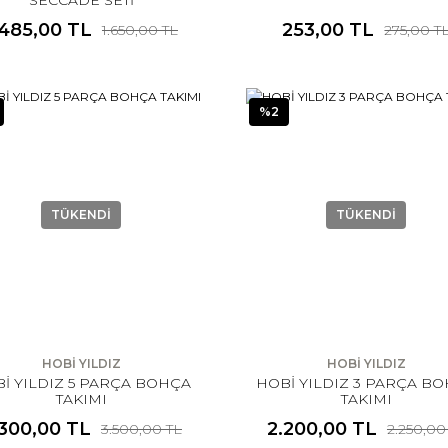
.485,00 TL
253,00 TL
1.650,00 TL
275,00 T
%2
TÜKENDİ
TÜKENDİ
HOBİ YILDIZ
HOBİ YILDIZ
İ YILDIZ 5 PARÇA BOHÇA
HOBİ YILDIZ 3 PARÇA B
TAKIMI
TAKIMI
.300,00 TL
2.200,00 TL
3.500,00 TL
2.250,00