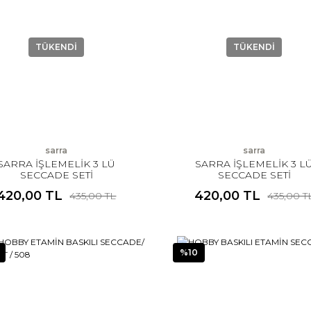
TÜKENDİ
TÜKENDİ
sarra
sarra
SARRA İŞLEMELİK 3 LÜ
SARRA İŞLEMELİK 3 L
SECCADE SETİ
SECCADE SETİ
420,00 TL
420,00 TL
435,00 TL
435,00 T
%10