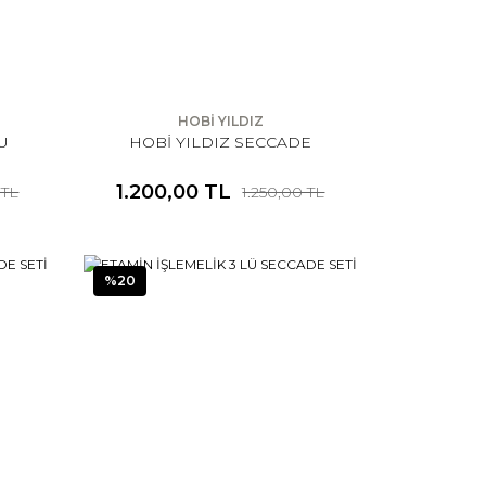
HOBİ YILDIZ
U
HOBİ YILDIZ SECCADE
İ
1.200,00 TL
 TL
1.250,00 TL
%20