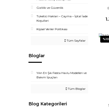
Gizlilik ve Güvenlik
Tüketici Haklari – Cayma – İptal İade
1
Koşullari
Kişisel Veriler Politikası
%10
Tüm Sayfalar
Bloglar
Yılın En Şık Fiesta Havlu Modelleri ve
Bakım İpuçları
Tüm Bloglar
Blog Kategorileri