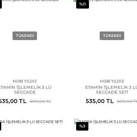
%11
TÜKENDİ
TÜKENDİ
HOBİ YILDIZ
HOBİ YILDIZ
ETAMİN İŞLEMELİK 3 LÜ
ETAMİN İŞLEMELİK 3 L
SECCADE
SECCADE SETİ
535,00 TL
535,00 TL
600,00 TL
600,00 T
%3