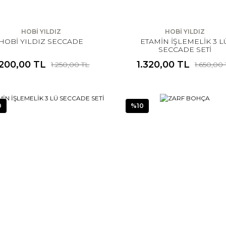
HOBİ YILDIZ
HOBİ YILDIZ
HOBİ YILDIZ SECCADE
ETAMİN İŞLEMELİK 3 L
SECCADE SETİ
.200,00 TL
1.320,00 TL
1.250,00 TL
1.650,00
0
%10