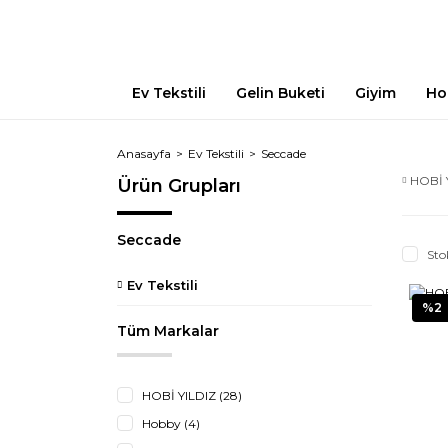
Ev Tekstili
Gelin Buketi
Giyim
Ho
Anasayfa
Ev Tekstili
Seccade
HOBİ 
Ürün Grupları
Seccade
Sto
Ev Tekstili
%2
Tüm Markalar
HOBİ YILDIZ (28)
Hobby (4)