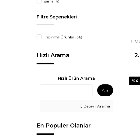
sarra (4)
Filtre Seçenekleri
İndirimli Ürünler (36)
HOB
2
Hızlı Arama
Hızlı Ürün Arama
%4
Ara
Detaylı Arama
En Populer Olanlar