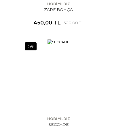
HOBİ YILDIZ
ZARF BOHÇA
450,00 TL
L
500,00 TL
%8
HOBİ YILDIZ
SECCADE