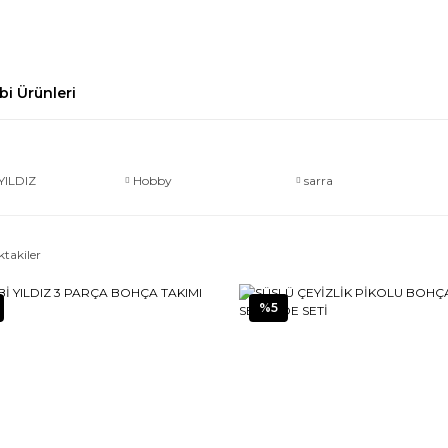
bi Ürünleri
YILDIZ
Hobby
sarra
ktakiler
%5