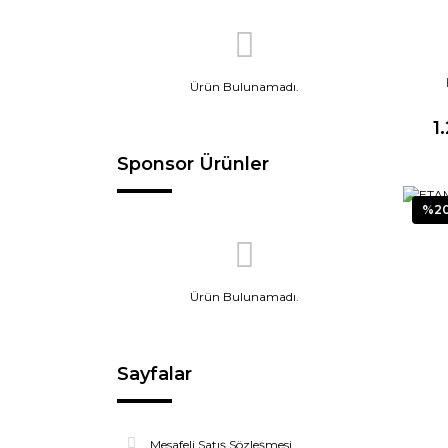
Ürün Bulunamadı.
1
Sponsor Ürünler
%2
Ürün Bulunamadı.
Sayfalar
Mesafeli Satış Sözleşmesi