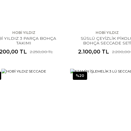
HOBİ YILDIZ
HOBİ YILDIZ
İ YILDIZ 3 PARÇA BOHÇA
SÜSLÜ ÇEYİZLİK PİKOL
TAKIMI
BOHÇA SECCADE SET
.200,00 TL
2.100,00 TL
2.250,00 TL
2.200,00
%20