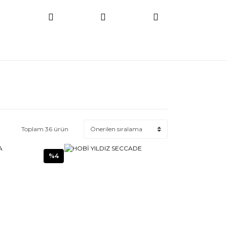
Toplam 36 ürün
%4