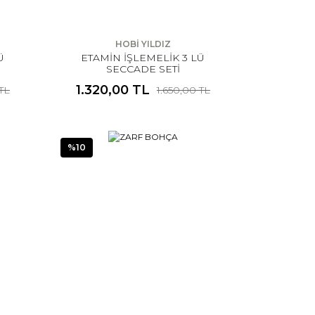
HOBİ YILDIZ
Ü
ETAMİN İŞLEMELİK 3 LÜ
SECCADE SETİ
1.320,00 TL
 TL
1.650,00 TL
%10