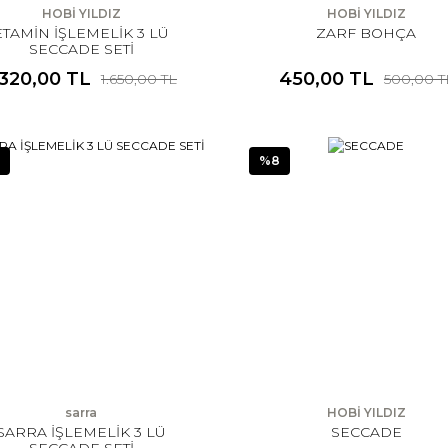
HOBİ YILDIZ
HOBİ YILDIZ
ETAMİN İŞLEMELİK 3 LÜ
ZARF BOHÇA
SECCADE SETİ
.320,00 TL
450,00 TL
1.650,00 TL
500,00 T
%8
sarra
HOBİ YILDIZ
SARRA İŞLEMELİK 3 LÜ
SECCADE
SECCADE SETİ