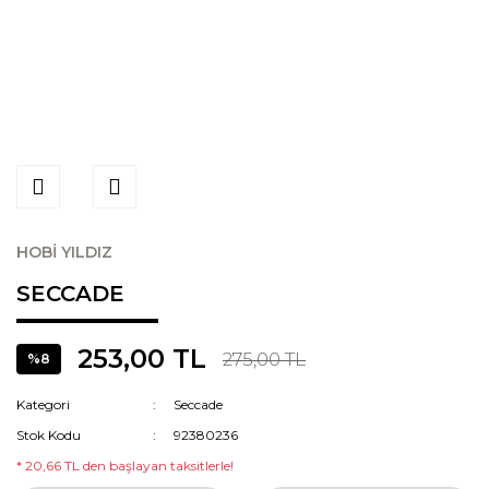
HOBİ YILDIZ
SECCADE
253,00 TL
275,00 TL
%8
Kategori
Seccade
Stok Kodu
92380236
* 20,66 TL den başlayan taksitlerle!