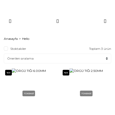
Anasayfa
Hello
Stoktakiler
Toplam 3 ürün
%13
%13
TÜKENDİ
TÜKENDİ