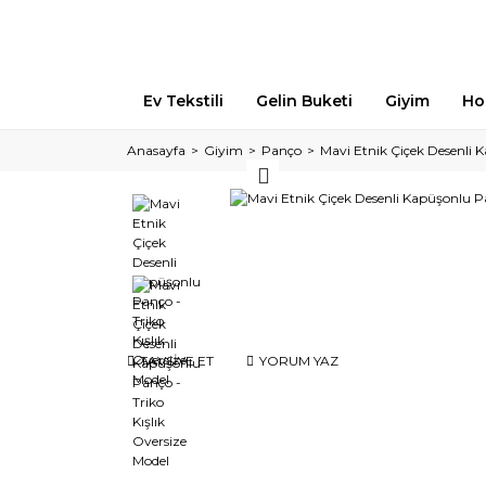
Ev Tekstili
Gelin Buketi
Giyim
Ho
Anasayfa
Giyim
Panço
Mavi Etnik Çiçek Desenli K
TAVSİYE ET
YORUM YAZ