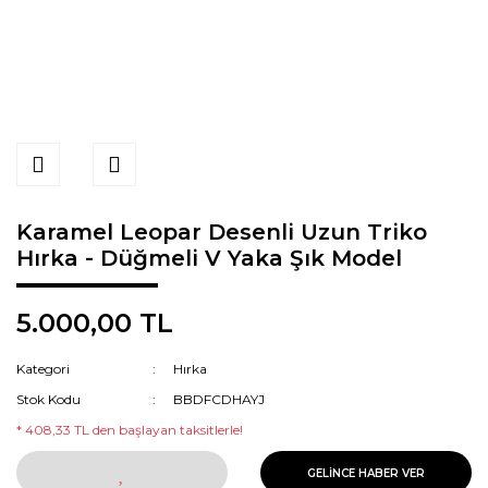
Karamel Leopar Desenli Uzun Triko
Hırka - Düğmeli V Yaka Şık Model
5.000,00 TL
Kategori
Hırka
Stok Kodu
BBDFCDHAYJ
* 408,33 TL den başlayan taksitlerle!
GELİNCE HABER VER