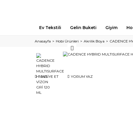
Ev Tekstili
Gelin Buketi
Giyim
Ho
Anasayfa
Hobi Ürünleri
Akrilik Boya
CADENCE HY
TAVSİYE ET
YORUM YAZ