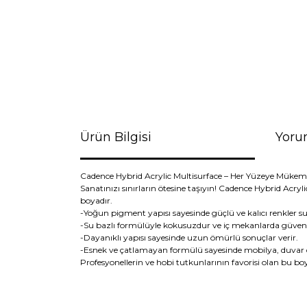
Ürün Bilgisi
Yoru
Cadence Hybrid Acrylic Multisurface – Her Yüzeye Mük
Sanatınızı sınırların ötesine taşıyın! Cadence Hybrid A
boyadır.
-Yoğun pigment yapısı sayesinde güçlü ve kalıcı renkler s
-Su bazlı formülüyle kokusuzdur ve iç mekanlarda güvenle 
-Dayanıklı yapısı sayesinde uzun ömürlü sonuçlar verir.
-Esnek ve çatlamayan formülü sayesinde mobilya, duvar deko
Profesyonellerin ve hobi tutkunlarının favorisi olan bu boya
Bu ürünün fiyat bilgisi, resim, ürün açıklamaların