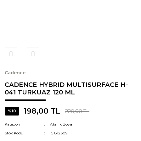
Cadence
CADENCE HYBRID MULTISURFACE H-
041 TURKUAZ 120 ML
198,00 TL
220,00 TL
%10
Kategori
Akrilik Boya
Stok Kodu
151812609