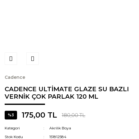
Cadence
CADENCE ULTİMATE GLAZE SU BAZLI
VERNİK ÇOK PARLAK 120 ML
175,00 TL
180,00 TL
%3
Kategori
Akrilik Boya
Stok Kodu
151812584