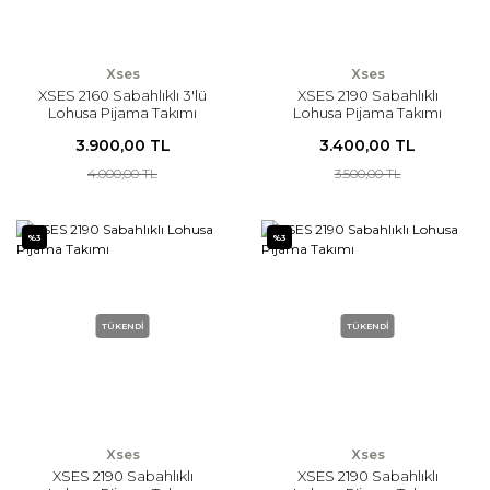
Xses
Xses
XSES 2160 Sabahlıklı 3'lü
XSES 2190 Sabahlıklı
Lohusa Pijama Takımı
Lohusa Pijama Takımı
3.900,00 TL
3.400,00 TL
4.000,00 TL
3.500,00 TL
%3
%3
TÜKENDİ
TÜKENDİ
Xses
Xses
XSES 2190 Sabahlıklı
XSES 2190 Sabahlıklı