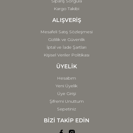
Sipariş Sorgula
Kargo Takibi
ALIŞVERİŞ
Mesafeli Satış Sözleşmesi
Gizlilik ve Güvenlik
İptal ve İade Şartları
Kişisel Veriler Politikası
ÜYELİK
Hesabım
Yeni Üyelik
Üye Girişi
Şifremi Unuttum
Sepetiniz
BİZİ TAKİP EDİN