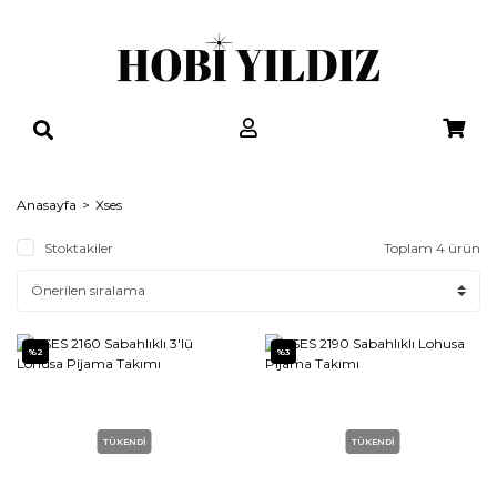
Anasayfa
Xses
Stoktakiler
Toplam 4 ürün
%2
%3
TÜKENDİ
TÜKENDİ