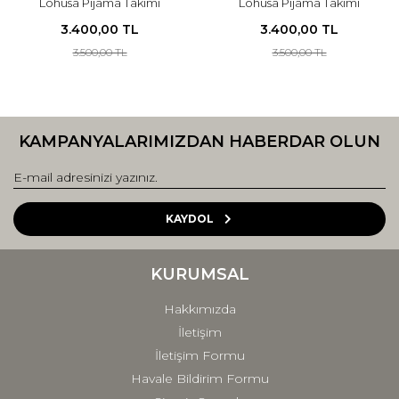
Lohusa Pijama Takımı
Lohusa Pijama Takımı
3.400,00 TL
3.400,00 TL
3.500,00 TL
3.500,00 TL
KAMPANYALARIMIZDAN HABERDAR OLUN
KAYDOL
KURUMSAL
Hakkımızda
İletişim
İletişim Formu
Havale Bildirim Formu