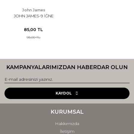
John James
JOHN JAMES-9 İĞNE
85,00 TL
95,00 TL
KAMPANYALARIMIZDAN HABERDAR OLUN
KAYDOL
KURUMSAL
Hakkımızda
İletişim