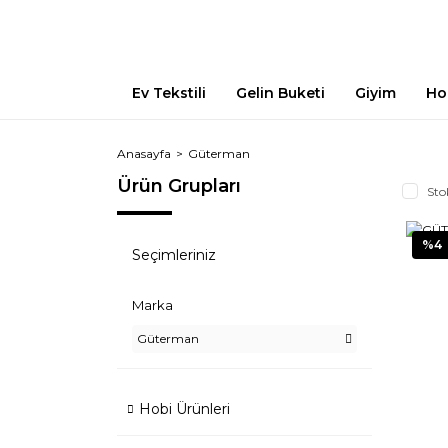
Ev Tekstili
Gelin Buketi
Giyim
Ho
Anasayfa
Güterman
Ürün Grupları
Sto
%4
Seçimleriniz
Marka
Güterman
Hobi Ürünleri