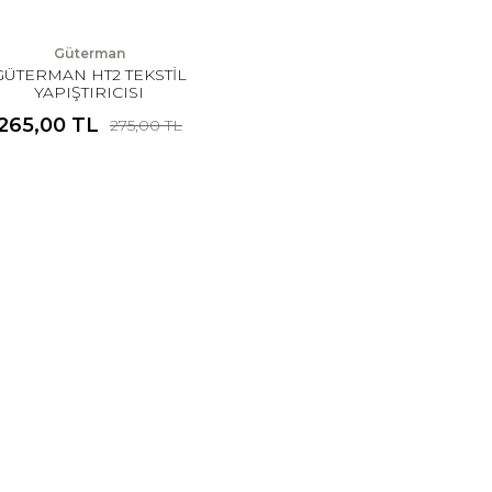
Güterman
GÜTERMAN HT2 TEKSTİL
YAPIŞTIRICISI
265,00 TL
275,00 TL