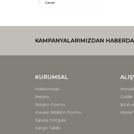
Genel
KAMPANYALARIMIZDAN HABERDA
KURUMSAL
ALIŞ
Hakkımızda
Mesafe
İletişim
Gizlili
İletişim Formu
İptal v
Havale Bildirim Formu
Kişisel
Sipariş Sorgula
Kargo Takibi