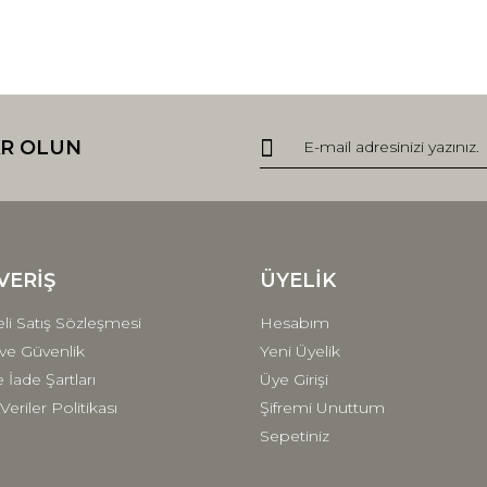
R OLUN
VERİŞ
ÜYELİK
li Satış Sözleşmesi
Hesabım
k ve Güvenlik
Yeni Üyelik
e İade Şartları
Üye Girişi
 Veriler Politikası
Şifremi Unuttum
Sepetiniz