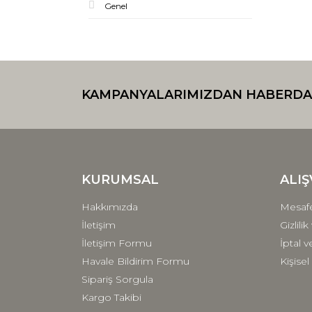
Genel
KAMPANYALARIMIZDAN HABERDA
KURUMSAL
ALIŞ
Hakkımızda
Mesafe
İletişim
Gizlili
İletişim Formu
İptal v
Havale Bildirim Formu
Kişisel
Sipariş Sorgula
Kargo Takibi