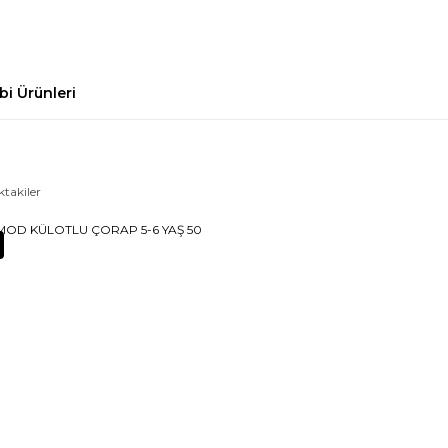
bi Ürünleri
ktakiler