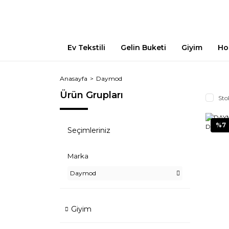
Ev Tekstili
Gelin Buketi
Giyim
Ho
Anasayfa
Daymod
Ürün Grupları
Sto
%7
Seçimleriniz
Marka
Daymod
Giyim