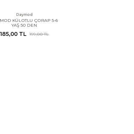
Daymod
MOD KÜLOTLU ÇORAP 5-6
YAŞ 50 DEN
185,00 TL
199,00 TL