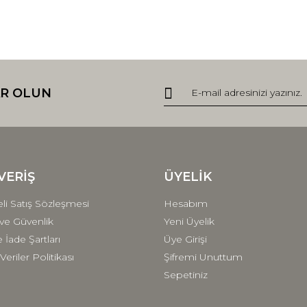
R OLUN
VERİŞ
ÜYELİK
li Satış Sözleşmesi
Hesabım
k ve Güvenlik
Yeni Üyelik
e İade Şartları
Üye Girişi
 Veriler Politikası
Şifremi Unuttum
Sepetiniz