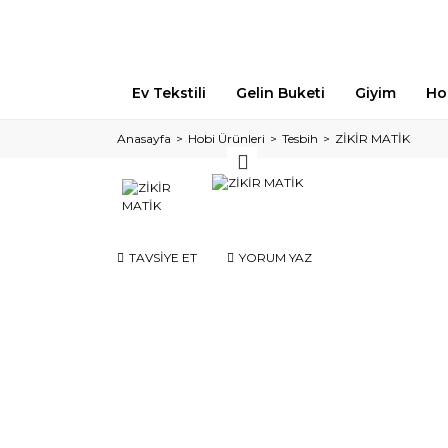
Ev Tekstili
Gelin Buketi
Giyim
Ho
Anasayfa
Hobi Ürünleri
Tesbih
ZİKİR MATİK
TAVSİYE ET
YORUM YAZ