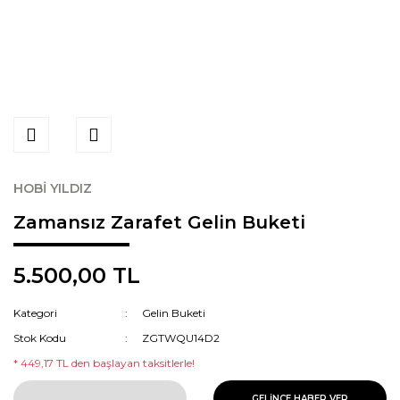
HOBİ YILDIZ
Zamansız Zarafet Gelin Buketi
5.500,00 TL
Kategori
Gelin Buketi
Stok Kodu
ZGTWQU14D2
* 449,17 TL den başlayan taksitlerle!
GELİNCE HABER VER