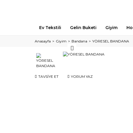
Ev Tekstili
Gelin Buketi
Giyim
Ho
Anasayfa
Giyim
Bandana
YÖRESEL BANDANA
TAVSİYE ET
YORUM YAZ