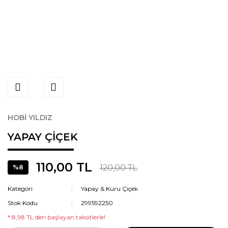
HOBİ YILDIZ
YAPAY ÇİÇEK
110,00 TL
120,00 TL
%8
Kategori
Yapay & Kuru Çiçek
Stok Kodu
299592250
* 8,98 TL den başlayan taksitlerle!