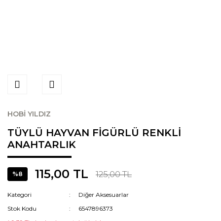
HOBİ YILDIZ
TÜYLÜ HAYVAN FİGÜRLÜ RENKLİ
ANAHTARLIK
115,00 TL
125,00 TL
%8
Kategori
Diğer Aksesuarlar
Stok Kodu
6547896373