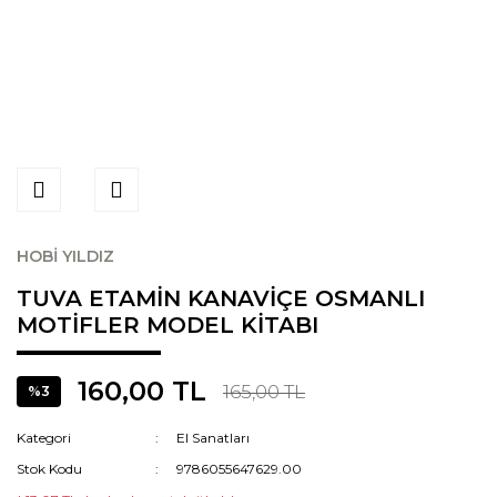
HOBİ YILDIZ
TUVA ETAMİN KANAVİÇE OSMANLI
MOTİFLER MODEL KİTABI
160,00 TL
165,00 TL
%3
Kategori
El Sanatları
Stok Kodu
9786055647629.00