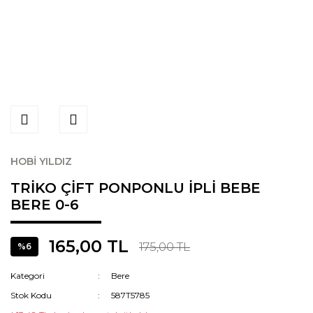
HOBİ YILDIZ
TRİKO ÇİFT PONPONLU İPLİ BEBE
BERE 0-6
165,00 TL
175,00 TL
%6
Kategori
Bere
Stok Kodu
587T5785