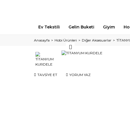
Ev Tekstili
Gelin Buketi
Giyim
Ho
Anasayfa
Hobi Ürünleri
Diğer Aksesuarlar
TİTANY
TAVSİYE ET
YORUM YAZ