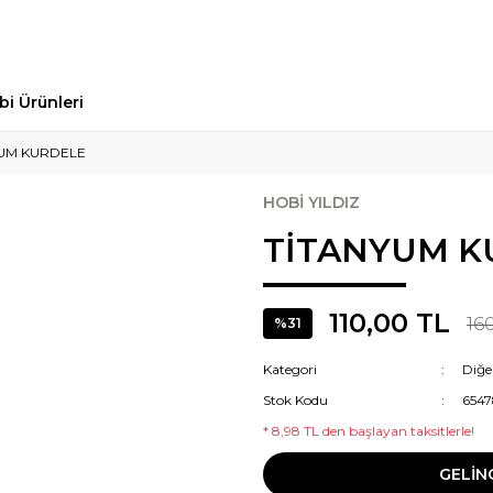
bi Ürünleri
UM KURDELE
HOBİ YILDIZ
TİTANYUM K
110,00 TL
16
%31
Kategori
Diğe
Stok Kodu
6547
* 8,98 TL den başlayan taksitlerle!
GELİN