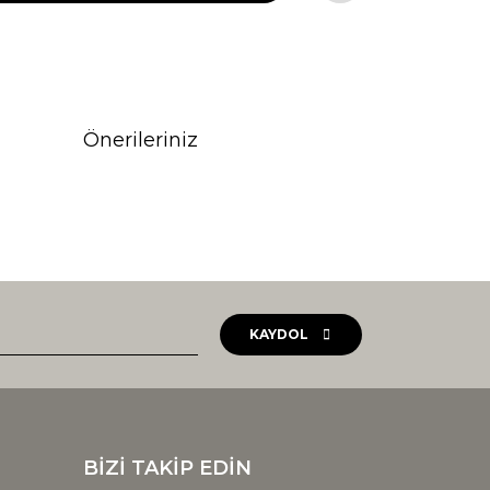
Önerileriniz
rak tarafımıza iletebilirsiniz.
KAYDOL
BİZİ TAKİP EDİN