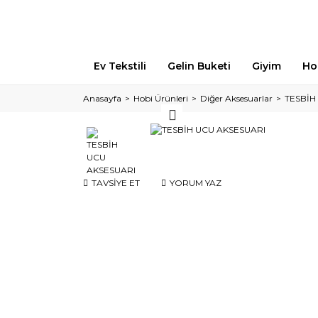
Ev Tekstili
Gelin Buketi
Giyim
Ho
Anasayfa
Hobi Ürünleri
Diğer Aksesuarlar
TESBİH
TAVSİYE ET
YORUM YAZ