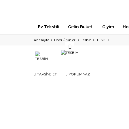
Ev Tekstili
Gelin Buketi
Giyim
Ho
Anasayfa
Hobi Ürünleri
Tesbih
TESBİH
TAVSİYE ET
YORUM YAZ