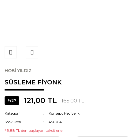
HOBİ YILDIZ
SÜSLEME FİYONK
121,00 TL
165,00 TL
%27
Kategori
Konsept Hediyelik
Stok Kodu
456364
* 9,88 TL den başlayan taksitlerle!