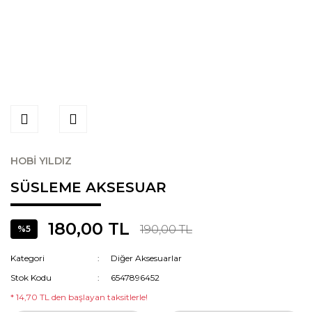
HOBİ YILDIZ
SÜSLEME AKSESUAR
180,00 TL
190,00 TL
%5
Kategori
Diğer Aksesuarlar
Stok Kodu
6547896452
* 14,70 TL den başlayan taksitlerle!