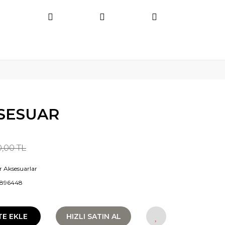
SESUAR
0,00 TL
r Aksesuarlar
7896448
TE EKLE
HIZLI SATIN AL