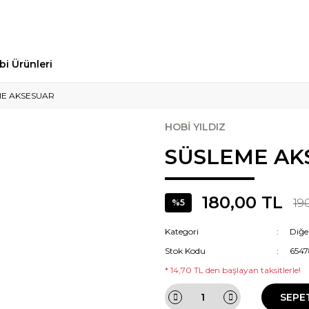
bi Ürünleri
ME AKSESUAR
HOBİ YILDIZ
SÜSLEME AK
180,00 TL
19
%5
Kategori
Diğe
Stok Kodu
654
* 14,70 TL den başlayan taksitlerle!
SEPE