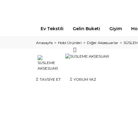
Ev Tekstili
Gelin Buketi
Giyim
Ho
Anasayfa
Hobi Ürünleri
Diğer Aksesuarlar
SÜSLE
TAVSİYE ET
YORUM YAZ