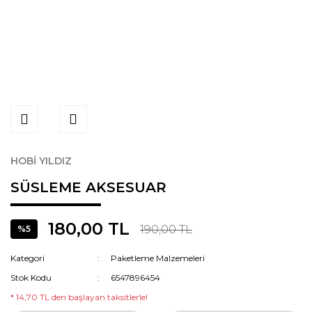
HOBİ YILDIZ
SÜSLEME AKSESUAR
180,00 TL
190,00 TL
%5
Kategori
Paketleme Malzemeleri
Stok Kodu
6547896454
* 14,70 TL den başlayan taksitlerle!