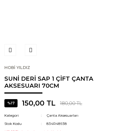
HOBİ YILDIZ
SUNİ DERİ SAP 1 ÇİFT ÇANTA
AKSESUARI 70CM
150,00 TL
180,00 TL
%17
Kategori
Çanta Aksesuarları
Stok Kodu
834R48938