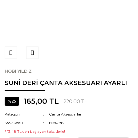
HOBİ YILDIZ
SUNİ DERİ ÇANTA AKSESUARI AYARLI
165,00 TL
220,00 TL
%25
Kategori
Çanta Aksesuarları
Stok Kodu
HIY4788
* 13,48 TL den başlayan taksitlerle!