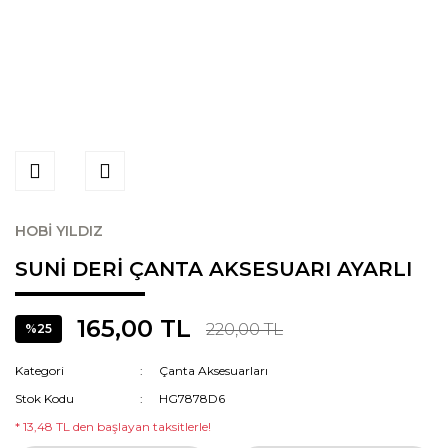
HOBİ YILDIZ
SUNİ DERİ ÇANTA AKSESUARI AYARLI
165,00 TL
220,00 TL
%25
Kategori
Çanta Aksesuarları
Stok Kodu
HG7878D6
* 13,48 TL den başlayan taksitlerle!