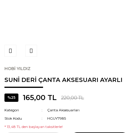
HOBİ YILDIZ
SUNİ DERİ ÇANTA AKSESUARI AYARLI
165,00 TL
220,00 TL
%25
Kategori
Çanta Aksesuarları
Stok Kodu
HGUY7985
* 13,48 TL den başlayan taksitlerle!