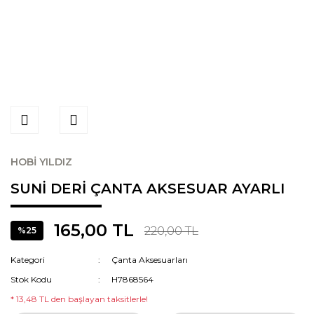
HOBİ YILDIZ
SUNİ DERİ ÇANTA AKSESUAR AYARLI
165,00 TL
220,00 TL
%25
Kategori
Çanta Aksesuarları
Stok Kodu
H7868564
* 13,48 TL den başlayan taksitlerle!