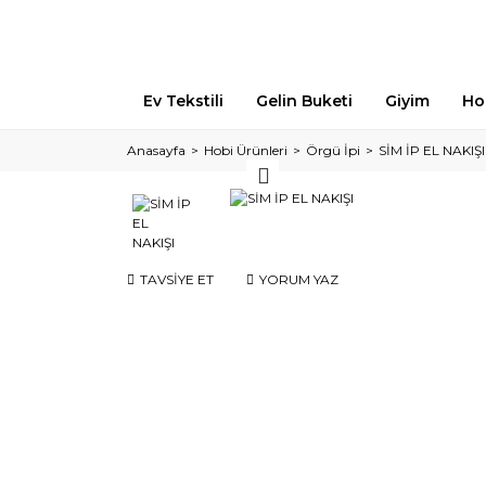
Ev Tekstili
Gelin Buketi
Giyim
Ho
Anasayfa
Hobi Ürünleri
Örgü İpi
SİM İP EL NAKIŞI
TAVSİYE ET
YORUM YAZ