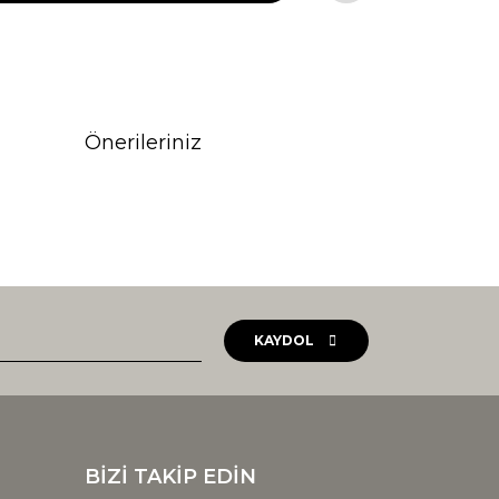
Önerileriniz
rak tarafımıza iletebilirsiniz.
KAYDOL
BİZİ TAKİP EDİN