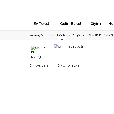
Ev Tekstili
Gelin Buketi
Giyim
Ho
Anasayfa
Hobi Ürünleri
Örgü İpi
SİM İP EL NAKIŞI
TAVSİYE ET
YORUM YAZ