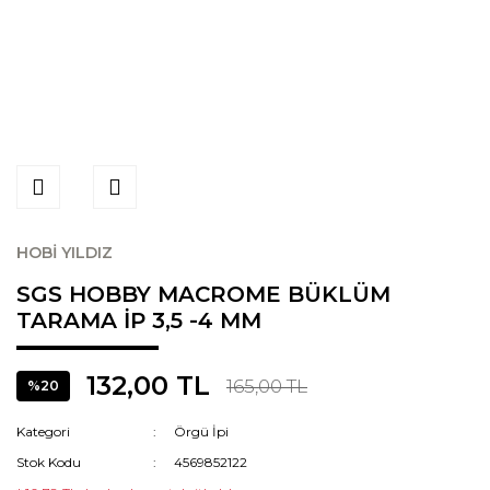
HOBİ YILDIZ
SGS HOBBY MACROME BÜKLÜM
TARAMA İP 3,5 -4 MM
132,00 TL
165,00 TL
%20
Kategori
Örgü İpi
Stok Kodu
4569852122