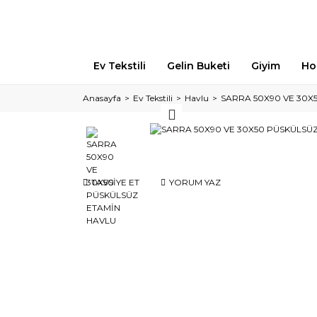
Ev Tekstili
Gelin Buketi
Giyim
Ho
Anasayfa
Ev Tekstili
Havlu
SARRA 50X90 VE 30X
TAVSİYE ET
YORUM YAZ