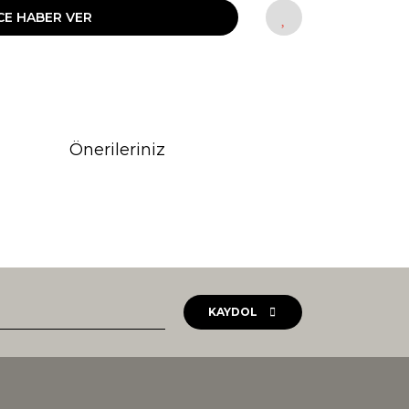
CE HABER VER
Önerileriniz
rak tarafımıza iletebilirsiniz.
KAYDOL