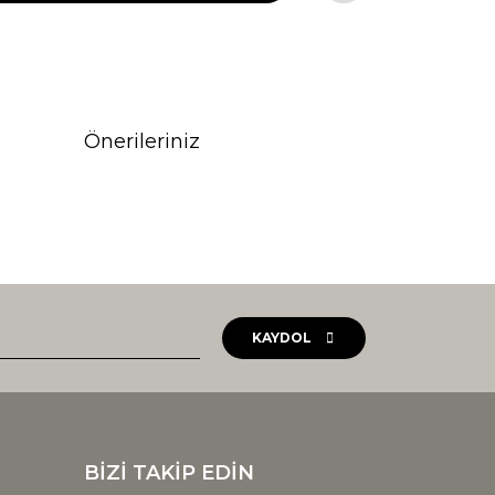
Önerileriniz
rak tarafımıza iletebilirsiniz.
KAYDOL
BİZİ TAKİP EDİN