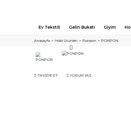
Ev Tekstili
Gelin Buketi
Giyim
Ho
Anasayfa
Hobi Ürünleri
Ponpon
PONPON
TAVSİYE ET
YORUM YAZ