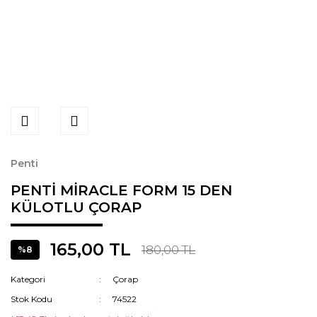
Penti
PENTİ MİRACLE FORM 15 DEN
KÜLOTLU ÇORAP
165,00 TL
180,00 TL
%8
Kategori
Çorap
Stok Kodu
74522